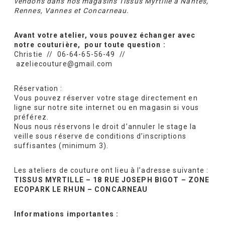
vendons dans nos magasins Tissus Myrtille à Nantes,
Rennes, Vannes et Concarneau.
Avant votre atelier, vous pouvez échanger avec
notre couturi
ère, pour toute question :
Christie // 06-64-65-56-49 //
azeliecouture@gmail.com
Réservation :
Vous pouvez réserver votre stage directement en
ligne sur notre site internet ou en magasin si vous
préférez.
Nous nous réservons le droit d’annuler le stage la
veille sous réserve de conditions d’inscriptions
suffisantes (minimum 3).
Les ateliers de couture ont lieu à l’adresse suivante :
TISSUS MYRTILLE – 18 RUE JOSEPH BIGOT – ZONE
ECOPARK LE RHUN – CONCARNEAU
Informations importantes :