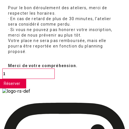
Pour le bon déroulement des ateliers, merci de
respecter les horaires.
· En cas de retard de plus de 30 minutes, l’atelier
sera considéré comme perdu.
· Si vous ne pouvez pas honorer votre inscription,
merci de nous prévenir au plus tôt.
Votre place ne sera pas remboursée, mais elle
pourra être reportée en fonction du planning
proposé.
Merci de votre compréhension.
quantité
de
Projet
Réserver
libre
3h
-
Concarneau