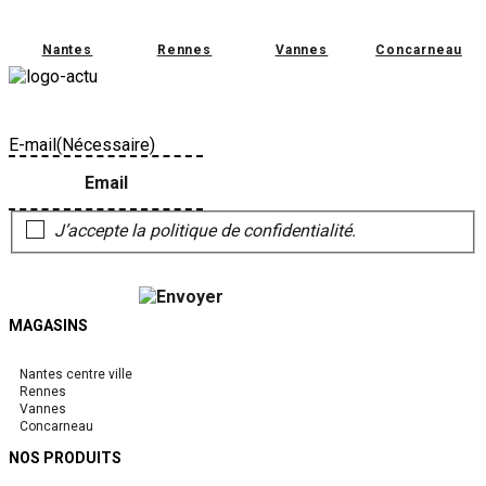
Nantes
Rennes
Vannes
Concarneau
Ne perdez pas le fil, restons en contact et abonnez-vous à notre
Newsletter !"
E-mail
(Nécessaire)
J’accepte la politique de confidentialité.
MAGASINS
Nantes centre ville
Rennes
Vannes
Concarneau
NOS PRODUITS