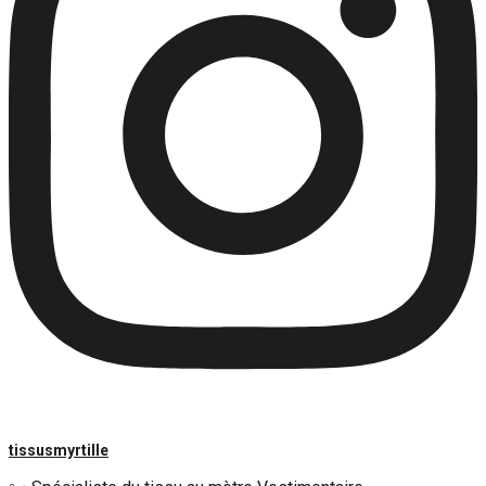
tissusmyrtille