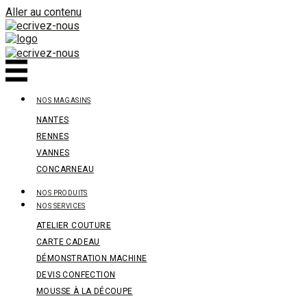
Panneau de gestion des cookies
Aller au contenu
NOS MAGASINS
NANTES
RENNES
VANNES
CONCARNEAU
NOS PRODUITS
NOS SERVICES
ATELIER COUTURE
CARTE CADEAU
DÉMONSTRATION MACHINE
DEVIS CONFECTION
MOUSSE À LA DÉCOUPE