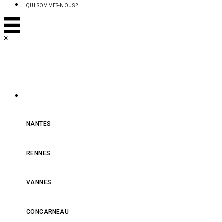
QUI SOMMES-NOUS ?
×
NOS MAGASINS
NANTES
RENNES
VANNES
CONCARNEAU