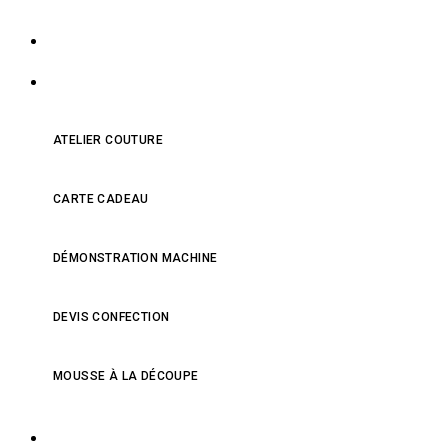
NOS PRODUITS
NOS SERVICES
ATELIER COUTURE
CARTE CADEAU
DÉMONSTRATION MACHINE
DEVIS CONFECTION
MOUSSE À LA DÉCOUPE
QUI SOMMES-NOUS ?