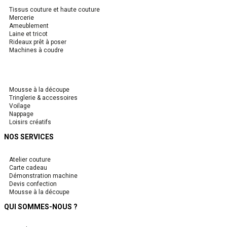
Tissus couture et haute couture
Mercerie
Ameublement
Laine et tricot
Rideaux prêt à poser
Machines à coudre
Mousse à la découpe
Tringlerie & accessoires
Voilage
Nappage
Loisirs créatifs
NOS SERVICES
Atelier couture
Carte cadeau
Démonstration machine
Devis confection
Mousse à la découpe
QUI SOMMES-NOUS ?