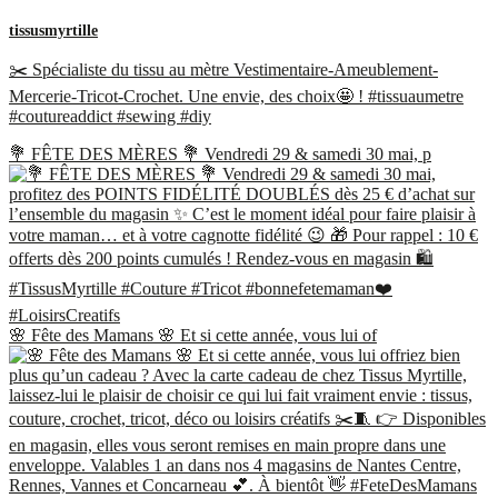
tissusmyrtille
✂️ Spécialiste du tissu au mètre Vestimentaire-Ameublement-
Mercerie-Tricot-Crochet. Une envie, des choix🤩 ! #tissuaumetre
#coutureaddict #sewing #diy
💐 FÊTE DES MÈRES 💐 Vendredi 29 & samedi 30 mai, p
🌸 Fête des Mamans 🌸 Et si cette année, vous lui of