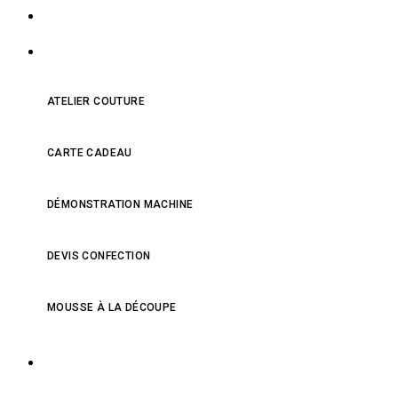
NOS PRODUITS
NOS SERVICES
ATELIER COUTURE
CARTE CADEAU
DÉMONSTRATION MACHINE
DEVIS CONFECTION
MOUSSE À LA DÉCOUPE
QUI SOMMES-NOUS ?