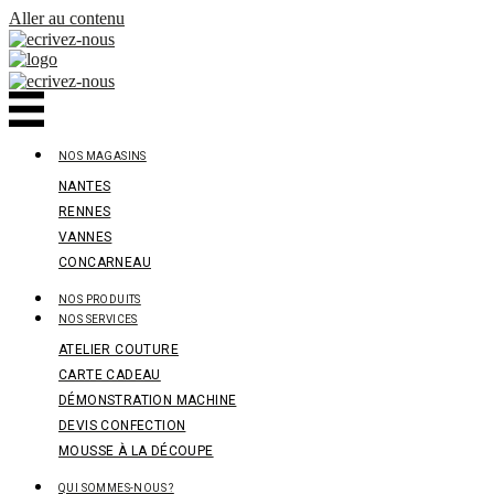
Panneau de gestion des cookies
Aller au contenu
NOS MAGASINS
NANTES
RENNES
VANNES
CONCARNEAU
NOS PRODUITS
NOS SERVICES
ATELIER COUTURE
CARTE CADEAU
DÉMONSTRATION MACHINE
DEVIS CONFECTION
MOUSSE À LA DÉCOUPE
QUI SOMMES-NOUS ?