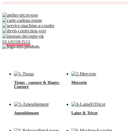
Découvrez tout ce que Tissus Myrtille vous propose aussi à NANTES :
EN SAVOIR PLUS
Les magasins Tissus Myrtille vous proposent 11 univers produits avec de
nombreux arrivages.
Tissus - couture & Haute-
Mercerie
Couture
Ameublement
Laine & Tricot