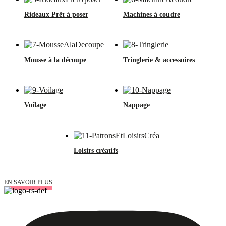
Rideaux Prêt à poser
Machines à coudre
Mousse à la découpe
Tringlerie & accessoires
Voilage
Nappage
Loisirs créatifs
EN SAVOIR PLUS