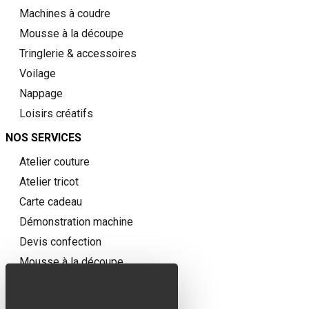
Machines à coudre
Mousse à la découpe
Tringlerie & accessoires
Voilage
Nappage
Loisirs créatifs
NOS SERVICES
Atelier couture
Atelier tricot
Carte cadeau
Démonstration machine
Devis confection
Mousse à la découpe
QUI
SOMMES-NOUS ?