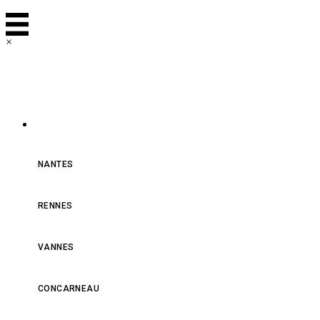
×
NOS MAGASINS
NANTES
RENNES
VANNES
CONCARNEAU