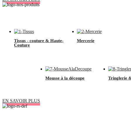
Les magasins Tissus Myrtille vous proposent 11 univers p
Tissus - couture & Haute-
Mercerie
Couture
Mousse à la découpe
Tringlerie 
EN SAVOIR PLUS