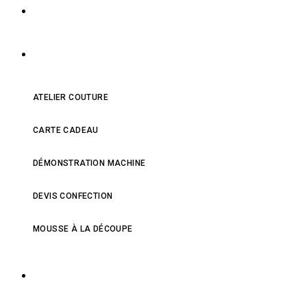
NOS PRODUITS
NOS SERVICES
ATELIER COUTURE
CARTE CADEAU
DÉMONSTRATION MACHINE
DEVIS CONFECTION
MOUSSE À LA DÉCOUPE
QUI SOMMES-NOUS ?