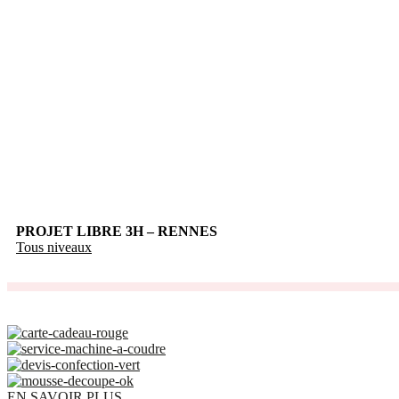
Nos cours de couture :
PROJET LIBRE 3H – RENNES
Tous niveaux
Découvrez tout ce que Tissus Myrtille vous propose a
EN SAVOIR PLUS