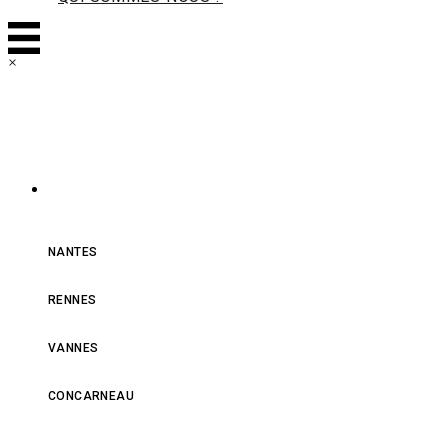
×
NOS MAGASINS
NANTES
RENNES
VANNES
CONCARNEAU