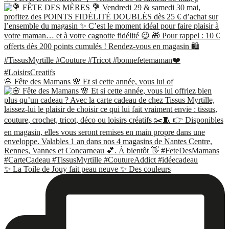
🌸 Fête des Mamans 🌸 Et si cette année, vous lui of
✨ La Toile de Jouy fait peau neuve ✨ Des couleurs