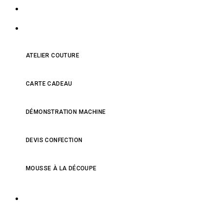
NOS PRODUITS
NOS SERVICES
ATELIER COUTURE
CARTE CADEAU
DÉMONSTRATION MACHINE
DEVIS CONFECTION
MOUSSE À LA DÉCOUPE
QUI SOMMES-NOUS ?