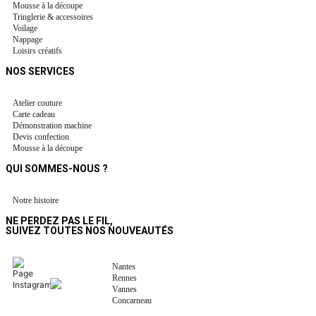
Mousse à la découpe
Tringlerie & accessoires
Voilage
Nappage
Loisirs créatifs
NOS SERVICES
Atelier couture
Carte cadeau
Démonstration machine
Devis confection
Mousse à la découpe
QUI SOMMES-NOUS ?
Notre histoire
NE PERDEZ PAS LE FIL,
SUIVEZ TOUTES NOS NOUVEAUTÉS
Nantes
Rennes
Vannes
Concarneau