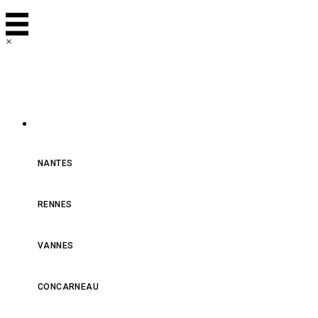
×
NOS MAGASINS
NANTES
RENNES
VANNES
CONCARNEAU