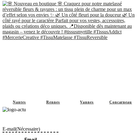
Nantes
Rennes
Vannes
Concarneau
Ne perdez pas le fil, restons en contact et abonnez-vous à notre Newsletter
!"
E-mail
(Nécessaire)