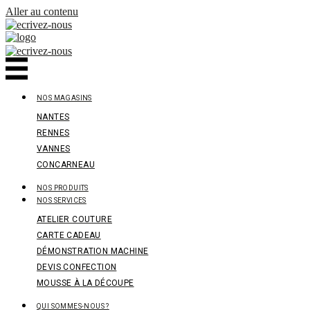
Panneau de gestion des cookies
Aller au contenu
NOS MAGASINS
NANTES
RENNES
VANNES
CONCARNEAU
NOS PRODUITS
NOS SERVICES
ATELIER COUTURE
CARTE CADEAU
DÉMONSTRATION MACHINE
DEVIS CONFECTION
MOUSSE À LA DÉCOUPE
QUI SOMMES-NOUS ?