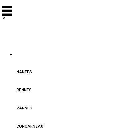
×
NOS MAGASINS
NANTES
RENNES
VANNES
CONCARNEAU