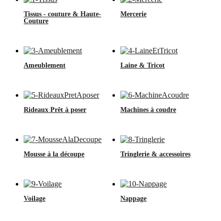
Tissus - couture & Haute-
Mercerie
Couture
Ameublement
Laine & Tricot
Rideaux Prêt à poser
Machines à coudre
Mousse à la découpe
Tringlerie & accessoires
Voilage
Nappage