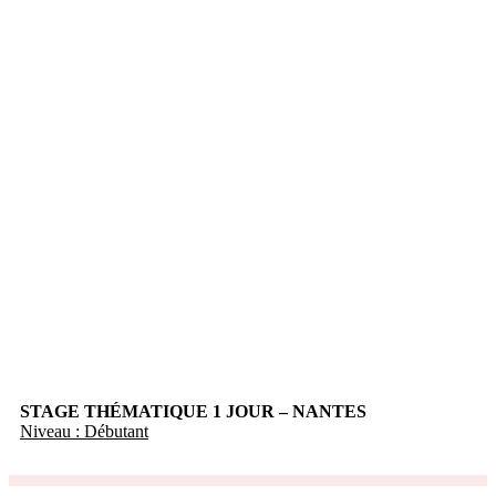
Nos cours de couture :
STAGE THÉMATIQUE 1 JOUR – NANTES
Niveau : Débutant