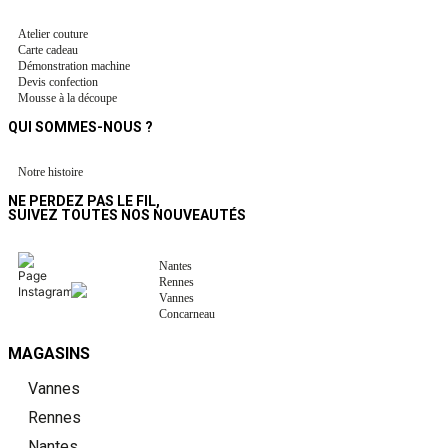
Atelier couture
Carte cadeau
Démonstration machine
Devis confection
Mousse à la découpe
QUI SOMMES-NOUS ?
Notre histoire
NE PERDEZ PAS LE FIL,
SUIVEZ TOUTES NOS NOUVEAUTÉS
Nantes
Rennes
Vannes
Concarneau
MAGASINS
Vannes
Rennes
Nantes