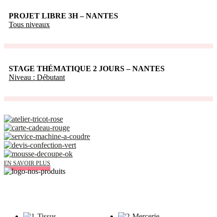
PROJET LIBRE 3H – NANTES
Tous niveaux
STAGE THÉMATIQUE 2 JOURS – NANTES
Niveau : Débutant
Découvrez tout ce que Tissus Myrtille vous propose aussi à NANTES :
EN SAVOIR PLUS
Les magasins Tissus Myrtille vous proposent 11 univers produits avec de
nombreux arrivages.