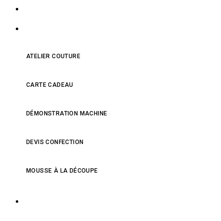
NOS PRODUITS
NOS SERVICES
ATELIER COUTURE
CARTE CADEAU
DÉMONSTRATION MACHINE
DEVIS CONFECTION
MOUSSE À LA DÉCOUPE
QUI SOMMES-NOUS ?