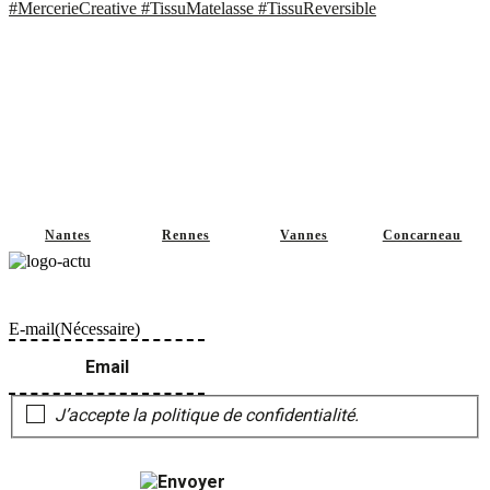
Nantes
Rennes
Vannes
Concarneau
Ne perdez pas le fil, restons en contact et abonnez-vous à notre Newsletter
!"
E-mail
(Nécessaire)
J’accepte la politique de confidentialité.