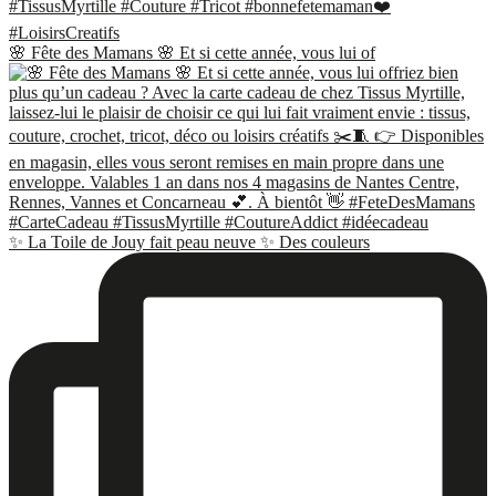
🌸 Fête des Mamans 🌸 Et si cette année, vous lui of
✨ La Toile de Jouy fait peau neuve ✨ Des couleurs