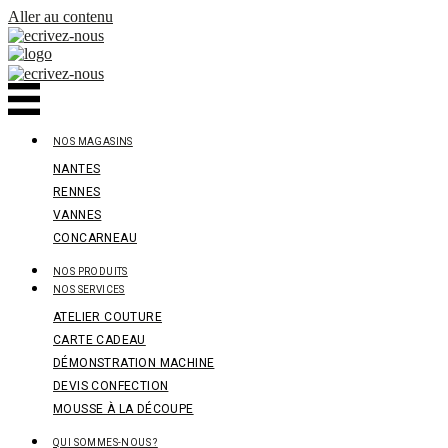
Panneau de gestion des cookies
Aller au contenu
NOS MAGASINS
NANTES
RENNES
VANNES
CONCARNEAU
NOS PRODUITS
NOS SERVICES
ATELIER COUTURE
CARTE CADEAU
DÉMONSTRATION MACHINE
DEVIS CONFECTION
MOUSSE À LA DÉCOUPE
QUI SOMMES-NOUS ?