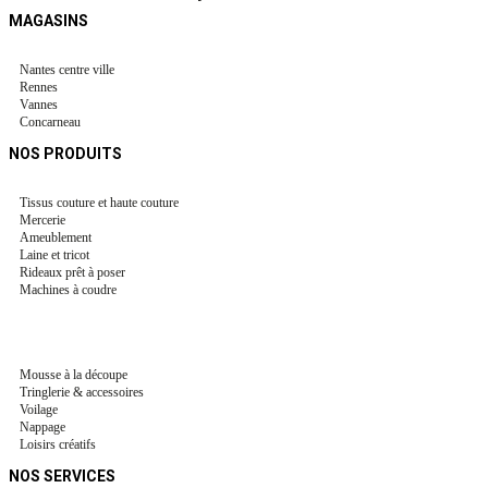
MAGASINS
Nantes centre ville
Rennes
Vannes
Concarneau
NOS PRODUITS
Tissus couture et haute couture
Mercerie
Ameublement
Laine et tricot
Rideaux prêt à poser
Machines à coudre
Mousse à la découpe
Tringlerie & accessoires
Voilage
Nappage
Loisirs créatifs
NOS SERVICES