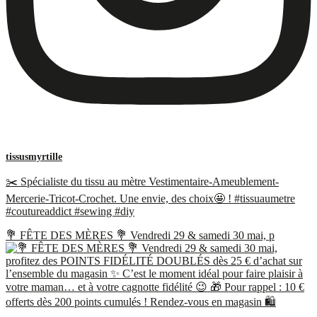
tissusmyrtille
✂️ Spécialiste du tissu au mètre Vestimentaire-Ameublement-
Mercerie-Tricot-Crochet. Une envie, des choix🤩 ! #tissuaumetre
#coutureaddict #sewing #diy
💐 FÊTE DES MÈRES 💐 Vendredi 29 & samedi 30 mai, p